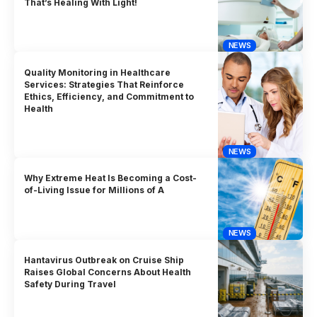
That’s Healing With Light!
NEWS
Quality Monitoring in Healthcare
Services: Strategies That Reinforce
Ethics, Efficiency, and Commitment to
Health
NEWS
Why Extreme Heat Is Becoming a Cost-
of-Living Issue for Millions of A
NEWS
Hantavirus Outbreak on Cruise Ship
Raises Global Concerns About Health
Safety During Travel