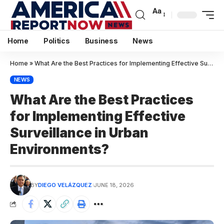
Aa
Home
Politics
Business
News
Home
»
What Are the Best Practices for Implementing Effective Surveillance in Urban Environments?
NEWS
What Are the Best Practices
for Implementing Effective
Surveillance in Urban
Environments?
BY
DIEGO VELÁZQUEZ
JUNE 18, 2026