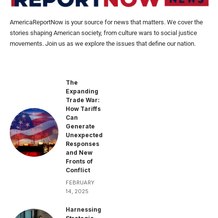
AmericaReportNow is your source for news that matters. We cover the
stories shaping American society, from culture wars to social justice
movements. Join us as we explore the issues that define our nation.
The
Expanding
Trade War:
How Tariffs
Can
Generate
Unexpected
Responses
and New
Fronts of
Conflict
FEBRUARY
14, 2025
Harnessing